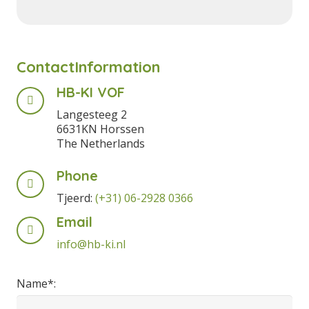
ContactInformation
HB-KI VOF
Langesteeg 2
6631KN Horssen
The Netherlands
Phone
Tjeerd:
(+31) 06-2928 0366
Email
info@hb-ki.nl
Name*: