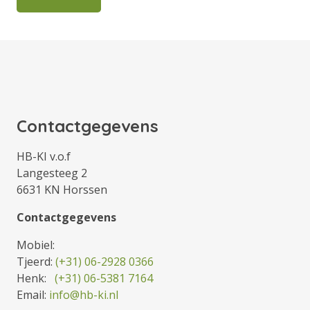
Contactgegevens
HB-KI v.o.f
Langesteeg 2
6631 KN Horssen
Contactgegevens
Mobiel:
Tjeerd:
(+31) 06-2928 0366
Henk:
(+31) 06-5381 7164
Email:
info@hb-ki.nl