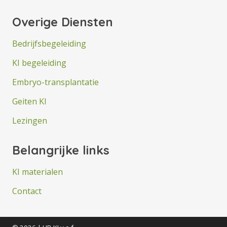
Overige Diensten
Bedrijfsbegeleiding
KI begeleiding
Embryo-transplantatie
Geiten KI
Lezingen
Belangrijke links
KI materialen
Contact