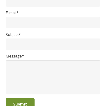
E-mail*:
Subject*:
Message*: