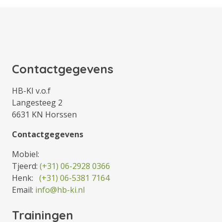
Contactgegevens
HB-KI v.o.f
Langesteeg 2
6631 KN Horssen
Contactgegevens
Mobiel:
Tjeerd:
(+31) 06-2928 0366
Henk:
(+31) 06-5381 7164
Email:
info@hb-ki.nl
Trainingen